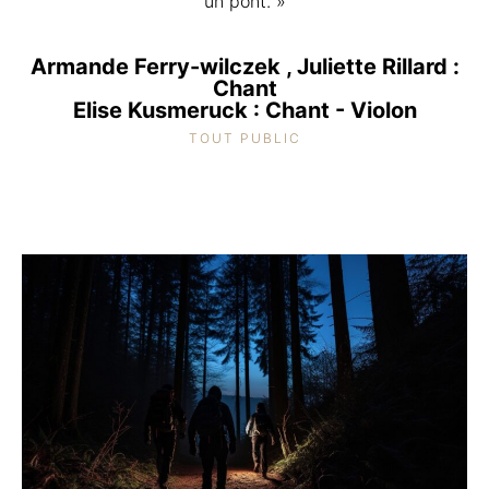
un pont. »
Armande Ferry-wilczek , Juliette Rillard :
Chant
Elise Kusmeruck : Chant - Violon
TOUT PUBLIC