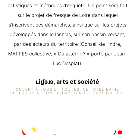
artistiques et méthodes d’enquête. Un point sera fait
sur le projet de fresque de Loire dans lequel
s’inscrivent ces démarches, ainsi que sur les projets
développés dans le lochois, sur son bassin versant,
par des acteurs du territoire (Conseil de l’Indre,
MAPPES collective, « Où atterrir ? » porté par Jean-
Luc Desplat).
ʟɨɠɘɹɘ, arts et société
OUVERT À TOUS ET TOUTES, CET ATELIER NE
NÉCESSITE AUCUNE COMPÉTENCES PARTICULIÈRE