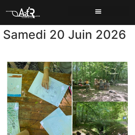
LA FORÊT VOUS MURMURE 2026
Samedi 20 Juin 2026