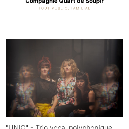
Compagnie Quart de Soupir
TOUT PUBLIC, FAMILIAL
"UNIO" - Trio vocal polyphonique