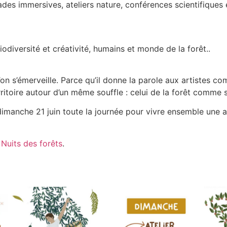
des immersives, ateliers nature, conférences scientifique
iodiversité et créativité, humains et monde de la forêt..
ù l’on s’émerveille. Parce qu’il donne la parole aux artistes
erritoire autour d’un même souffle : celui de la forêt comme
dimanche 21 juin toute la journée pour vivre ensemble une 
s
Nuits des forêts
.