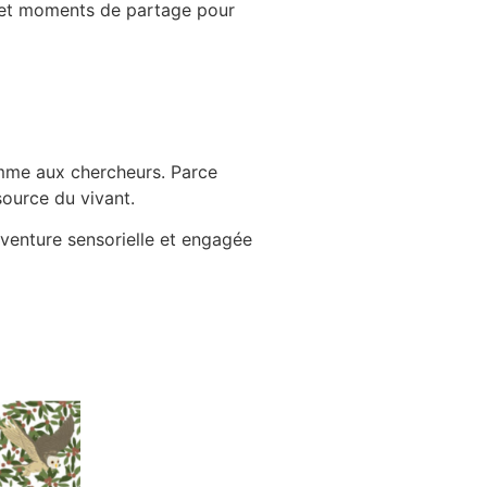
s et moments de partage pour
 comme aux chercheurs. Parce
 source du vivant.
aventure sensorielle et engagée