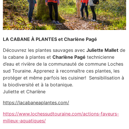
LA CABANE À PLANTES et Charlène Pagé
Découvrez les plantes sauvages avec
Juliette Mallet
de
la cabane à plantes et
Charlène Pagé
technicienne
d’eau et rivière de la communauté de commune Loches
sud Touraine. Apprenez à reconnaître ces plantes, les
protéger et même parfois les cuisiner! Sensibilisation à
la biodiversité et à la botanique.
Juliette et Charlène
https://lacabaneaplantes.com/
https://www.lochessudtouraine.com/actions-faveurs-
milieux-aquatiques/