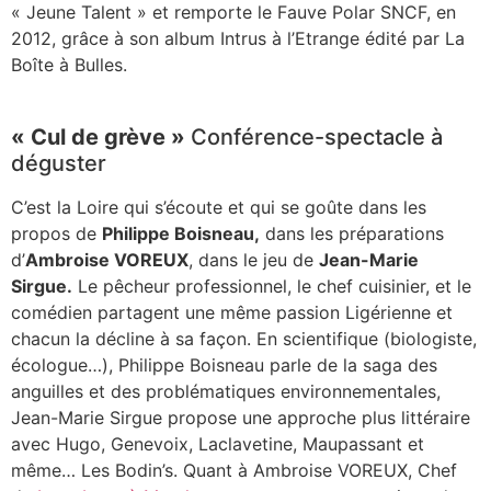
« Jeune Talent » et remporte le Fauve Polar SNCF, en
2012, grâce à son album Intrus à l’Etrange édité par La
Boîte à Bulles.
« Cul de grève »
Conférence-spectacle à
déguster
C’est la Loire qui s’écoute et qui se goûte dans les
propos de
Philippe Boisneau,
dans les préparations
d’
Ambroise VOREUX
, dans le jeu de
Jean-Marie
Sirgue.
Le pêcheur professionnel, le chef cuisinier, et le
comédien partagent une même passion Ligérienne et
chacun la décline à sa façon. En scientifique (biologiste,
écologue…), Philippe Boisneau parle de la saga des
anguilles et des problématiques environnementales,
Jean-Marie Sirgue propose une approche plus littéraire
avec Hugo, Genevoix, Laclavetine, Maupassant et
même… Les Bodin’s. Quant à Ambroise VOREUX, Chef