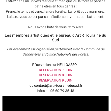
Entrez dans un univers féerique et magique, où la forêt se pare de
petits êtres en tous
genres !
Prenez le temps et venez tendre l’oreille… La forêt vous murmure…
Laissez-vous bercer par sa mélodie, son rythme, son battement.
Nous avons hâte de vous retrouver !
Les membres artistiques et le bureau d’Art’R Touraine du
Sud
Cet événement est organisé en partenariat avec la Commune de
Sennevières et l’Office
Nationale des Forêts.
Réservation sur HELLOASSO :
RESERVATION 7 JUIN
RESERVATION 8 JUIN
RESERVATION 9 JUIN
ou contact@artr-tourainedusud.fr
Infos au 06-60-79-35-48