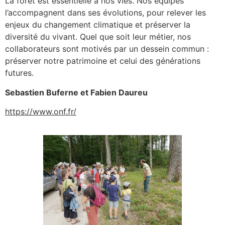
La forêt est essentielle à nos vies. Nos équipes
l’accompagnent dans ses évolutions, pour relever les
enjeux du changement climatique et préserver la
diversité du vivant. Quel que soit leur métier, nos
collaborateurs sont motivés par un dessein commun :
préserver notre patrimoine et celui des générations
futures.
Sebastien Buferne et Fabien Daureu
https://www.onf.fr/