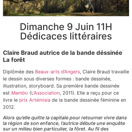
Dimanche 9 Juin 11H
Dédicaces littéraires
Claire Braud autrice de la bande déssinée
La forêt
Diplômée des
Beaux-arts d’Angers
, Claire Braud travaille
le dessin sous diverses formes : bande dessinée,
illustration, storyboard. Sa première bande dessinée
est
Mambo
(
L’Association
, 2011). Elle a reçu pour ce
livre le
prix Artémisia
de la bande dessinée féminine en
2012
.
Alors qu’elle quitte la capitale pour retourner vivre dans
la région de son enfance, l’autrice débute une enquête
sur un milieu bien particulier, la fôret. Au fil des