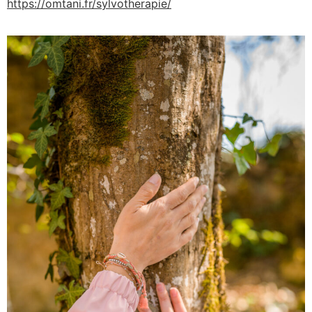
https://omtani.fr/sylvotherapie/