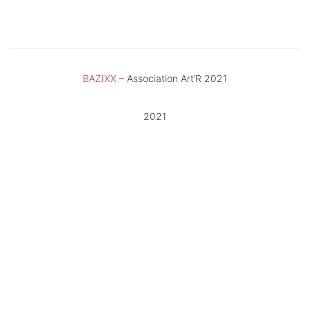
BAZIXX
– Association Art’R 2021
2021